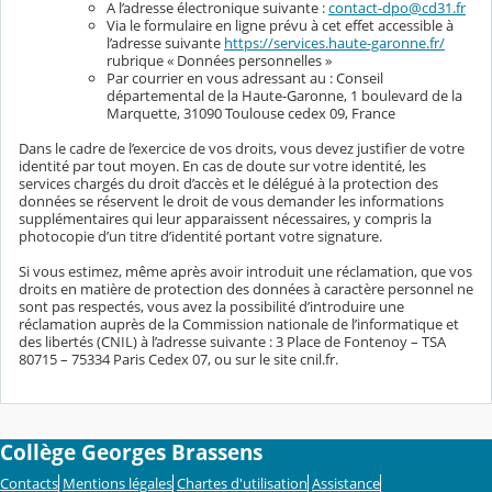
A l’adresse électronique suivante :
contact-dpo@cd31.fr
Via le formulaire en ligne prévu à cet effet accessible à
l’adresse suivante
https://services.haute-garonne.fr/
rubrique « Données personnelles »
Par courrier en vous adressant au : Conseil
départemental de la Haute-Garonne, 1 boulevard de la
Marquette, 31090 Toulouse cedex 09, France
Dans le cadre de l’exercice de vos droits, vous devez justifier de votre
identité par tout moyen. En cas de doute sur votre identité, les
services chargés du droit d’accès et le délégué à la protection des
données se réservent le droit de vous demander les informations
supplémentaires qui leur apparaissent nécessaires, y compris la
photocopie d’un titre d’identité portant votre signature.
Si vous estimez, même après avoir introduit une réclamation, que vos
droits en matière de protection des données à caractère personnel ne
sont pas respectés, vous avez la possibilité d’introduire une
réclamation auprès de la Commission nationale de l’informatique et
des libertés (CNIL) à l’adresse suivante : 3 Place de Fontenoy – TSA
80715 – 75334 Paris Cedex 07, ou sur le site cnil.fr.
Collège Georges Brassens
Contacts
Mentions légales
Chartes d'utilisation
Assistance