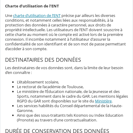
Charte d’utilisation de l’ENT
Une
charte d’utilisation de l’ENT
précise par ailleurs les diverses
conditions, et notamment celles liées aux responsabilités, à la
protection des données à caractère personnel, aux droits de
propriété intellectuelle. Les utilisateurs de l’ENT doivent souscrire à
cette charte au moment où le compte est activé lors de la première
connexion. Il incombe notamment à l’utilisateur d'assurer la
confidentialité de son identifiant et de son mot de passe permettant
d’accéder à son compte.
DESTINATAIRES DES DONNÉES
Les destinataires de vos données sont, dans la limite de leur besoin
d’en connaître :
L’établissement scolaire,
Le rectorat de l’académie de Toulouse,
Le ministère de l’Éducation nationale, de la Jeunesse et des
Sports, notamment dans le cadre du GAR. Les mentions légales
RGPD du GAR sont disponibles sur le site du
Ministère
.
Les services habilités du Conseil départemental de la Haute-
Garonne,
Ainsi que des sous-traitants tels Kosmos ou Index Education
(Pronote) au travers d’une contractualisation.
DURÉE DE CONSERVATION DES DONNÉES