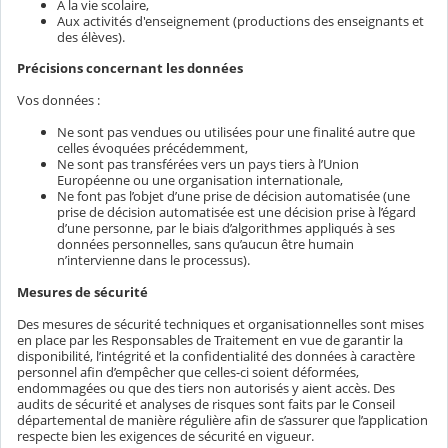
A la vie scolaire,
Aux activités d'enseignement (productions des enseignants et
des élèves).
Précisions concernant les données
Vos données :
Ne sont pas vendues ou utilisées pour une finalité autre que
celles évoquées précédemment,
Ne sont pas transférées vers un pays tiers à l’Union
Européenne ou une organisation internationale,
Ne font pas l’objet d’une prise de décision automatisée (une
prise de décision automatisée est une décision prise à l’égard
d’une personne, par le biais d’algorithmes appliqués à ses
données personnelles, sans qu’aucun être humain
n’intervienne dans le processus).
Mesures de sécurité
Des mesures de sécurité techniques et organisationnelles sont mises
en place par les Responsables de Traitement en vue de garantir la
disponibilité, l’intégrité et la confidentialité des données à caractère
personnel afin d’empêcher que celles-ci soient déformées,
endommagées ou que des tiers non autorisés y aient accès. Des
audits de sécurité et analyses de risques sont faits par le Conseil
départemental de manière régulière afin de s’assurer que l’application
respecte bien les exigences de sécurité en vigueur.