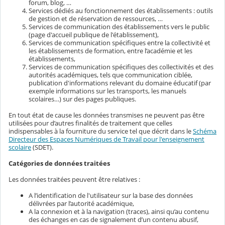
forum, blog, …
Services dédiés au fonctionnement des établissements : outils
de gestion et de réservation de ressources, …
Services de communication des établissements vers le public
(page d'accueil publique de l'établissement),
Services de communication spécifiques entre la collectivité et
les établissements de formation, entre l’académie et les
établissements,
Services de communication spécifiques des collectivités et des
autorités académiques, tels que communication ciblée,
publication d'informations relevant du domaine éducatif (par
exemple informations sur les transports, les manuels
scolaires…) sur des pages publiques.
En tout état de cause les données transmises ne peuvent pas être
utilisées pour d’autres finalités de traitement que celles
indispensables à la fourniture du service tel que décrit dans le
Schéma
Directeur des Espaces Numériques de Travail pour l'enseignement
scolaire
(SDET).
Catégories de données traitées
Les données traitées peuvent être relatives :
A l’identification de l'utilisateur sur la base des données
délivrées par l’autorité académique,
A la connexion et à la navigation (traces), ainsi qu’au contenu
des échanges en cas de signalement d’un contenu abusif,