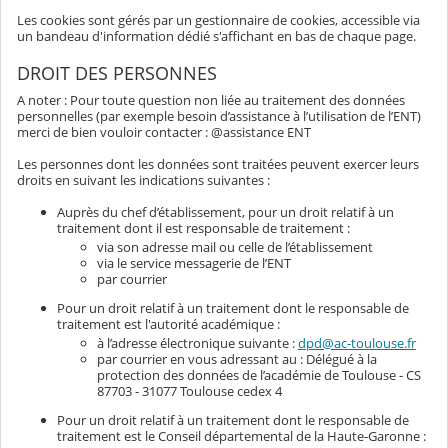
Les cookies sont gérés par un gestionnaire de cookies, accessible via
un bandeau d'information dédié s'affichant en bas de chaque page.
DROIT DES PERSONNES
A noter : Pour toute question non liée au traitement des données
personnelles (par exemple besoin d’assistance à l’utilisation de l’ENT)
merci de bien vouloir contacter : @assistance ENT
Les personnes dont les données sont traitées peuvent exercer leurs
droits en suivant les indications suivantes :
Auprès du chef d’établissement, pour un droit relatif à un
traitement dont il est responsable de traitement :
via son adresse mail ou celle de l’établissement
via le service messagerie de l’ENT
par courrier
Pour un droit relatif à un traitement dont le responsable de
traitement est l'autorité académique :
à l’adresse électronique suivante :
dpd@ac-toulouse.fr
par courrier en vous adressant au : Délégué à la
protection des données de l’académie de Toulouse - CS
87703 - 31077 Toulouse cedex 4
Pour un droit relatif à un traitement dont le responsable de
traitement est le Conseil départemental de la Haute-Garonne :