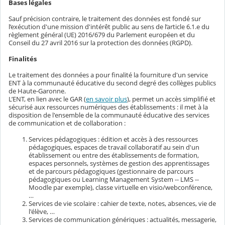
Bases légales
Sauf précision contraire, le traitement des données est fondé sur
l’exécution d'une mission d'intérêt public au sens de l’article 6.1.e du
règlement général (UE) 2016/679 du Parlement européen et du
Conseil du 27 avril 2016 sur la protection des données (RGPD).
Finalités
Le traitement des données a pour finalité la fourniture d'un service
ENT à la communauté éducative du second degré des collèges publics
de Haute-Garonne.
L’ENT, en lien avec le GAR (
en savoir plus
), permet un accès simplifié et
sécurisé aux ressources numériques des établissements : il met à la
disposition de l'ensemble de la communauté éducative des services
de communication et de collaboration :
Services pédagogiques : édition et accès à des ressources
pédagogiques, espaces de travail collaboratif au sein d'un
établissement ou entre des établissements de formation,
espaces personnels, systèmes de gestion des apprentissages
et de parcours pédagogiques (gestionnaire de parcours
pédagogiques ou Learning Management System -- LMS --
Moodle par exemple), classe virtuelle en visio/webconférence,
…
Services de vie scolaire : cahier de texte, notes, absences, vie de
l'élève, …
Services de communication génériques : actualités, messagerie,