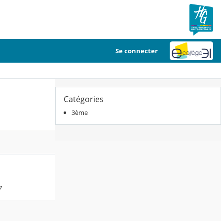
Se connecter
Catégories
3ème
7