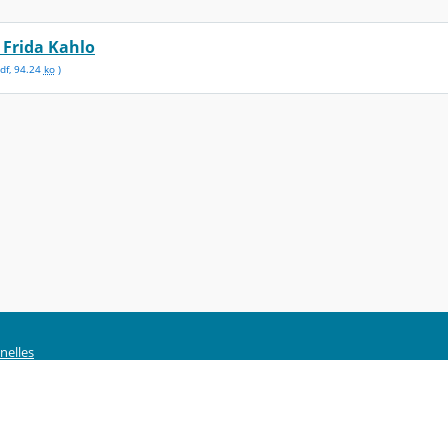
 Frida Kahlo
df
,
94.24
ko
)
nelles