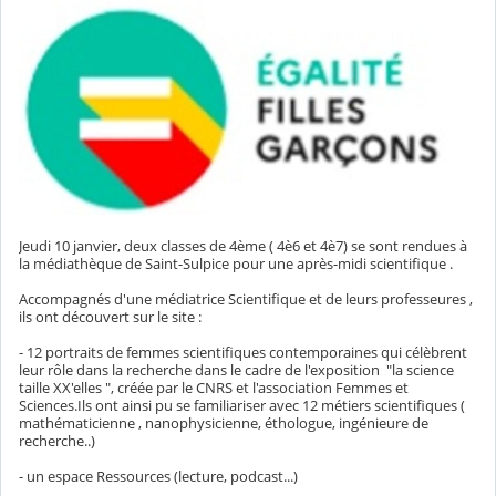
Jeudi 10 janvier, deux classes de 4ème ( 4è6 et 4è7) se sont rendues à
la médiathèque de Saint-Sulpice pour une après-midi scientifique .
Accompagnés d'une médiatrice Scientifique et de leurs professeures ,
ils ont découvert sur le site :
- 12 portraits de femmes scientifiques contemporaines qui célèbrent
leur rôle dans la recherche dans le cadre de l'exposition "la science
taille XX'elles ", créée par le CNRS et l'association Femmes et
Sciences.Ils ont ainsi pu se familiariser avec 12 métiers scientifiques (
mathématicienne , nanophysicienne, éthologue, ingénieure de
recherche..)
- un espace Ressources (lecture, podcast...)