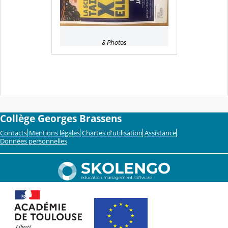
8 Photos
Collège Georges Brassens
Contacts
Mentions légales
Chartes d'utilisation
Assistance
Données personnelles