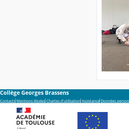
Collège Georges Brassens
Contacts
Mentions légales
Chartes d'utilisation
Assistance
Données person