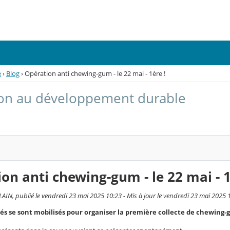
e
›
Blog
›
Opération anti chewing-gum - le 22 mai - 1ère !
on au développement durable
on anti chewing-gum - le 22 mai - 1
IN, publié le vendredi 23 mai 2025 10:23 - Mis à jour le vendredi 23 mai 2025 
és se sont mobilisés pour organiser la première collecte de chewing-gu