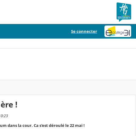
Se connecter
ère !
10:23
m dans la cour. Ca s'est déroulé le 22 mai !