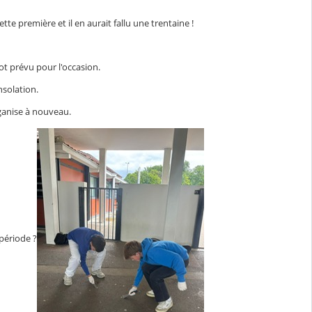
te première et il en aurait fallu une trentaine !
lot prévu pour l'occasion.
nsolation.
rganise à nouveau.
 période ?